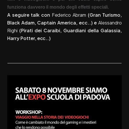
funziona davvero il mondo degli effetti speciali.
A seguire talk con
Federico Abram
(Gran Turismo,
Black Adam, Captain America, ecc..) e
Alessandro
Righi
(Pirati dei Caraibi, Guardiani della Galassia,
Harry Potter, ecc..)