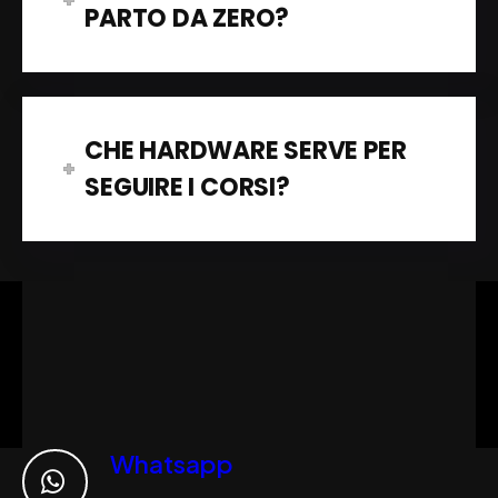
PARTO DA ZERO?
CHE HARDWARE SERVE PER
SEGUIRE I CORSI?
Whatsapp