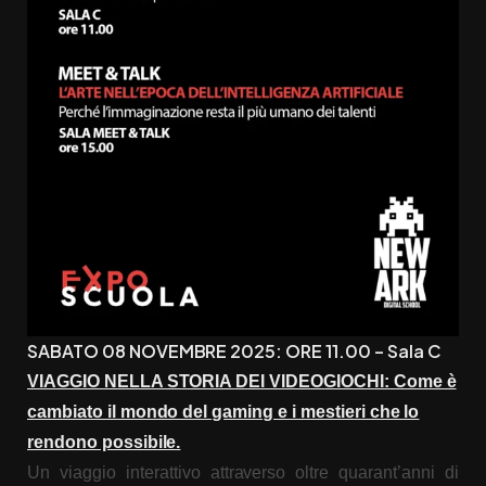
SABATO 08 NOVEMBRE 2025: ORE 11.00 – Sala C
VIAGGIO NELLA STORIA DEI VIDEOGIOCHI: Come è
cambiato il mondo del gaming e i mestieri che lo
rendono possibile.
Un viaggio interattivo attraverso oltre quarant’anni di