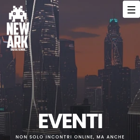
HOME
CORSI
MENTORS
COMMUNITY
SERVIZI
CONTATTI
EVENTI
NON SOLO INCONTRI ONLINE, MA ANCHE