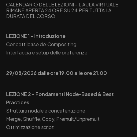
CALENDARIO DELLE LEZIONI – L’AULA VIRTUALE
RIMANE APERTA 24 ORE SU 24 PER TUTTA LA
DURATA DEL CORSO
LEZIONE 1 – Introduzione
Concetti base del Compositing
Interfaccia e setup delle preferenze
29/08/2026 dalle ore 19.00 alle ore 21.00
LEZIONE 2 – Fondamenti Node-Based & Best
Practices
Struttura nodale e concatenazione
Merge, Shuffle, Copy, Premult/Unpremult
Ottimizzazione script