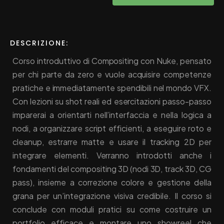
DESCRIZIONE:
Corso introduttivo di Compositing con Nuke, pensato
per chi parte da zero e vuole acquisire competenze
pratiche e immediatamente spendibili nel mondo VFX.
Con lezioni su shot reali ed esercitazioni passo-passo
imparerai a orientarti nell’interfaccia e nella logica a
nodi, a organizzare script efficienti, a eseguire roto e
cleanup, estrarre matte e usare il tracking 2D per
integrare elementi. Verranno introdotti anche i
fondamenti del compositing 3D (nodi 3D, track 3D, CG
pass), insieme a correzione colore e gestione della
grana per un’integrazione visiva credibile. Il corso si
conclude con moduli pratici su come costruire un
portfolio efficace e montare uno showreel che