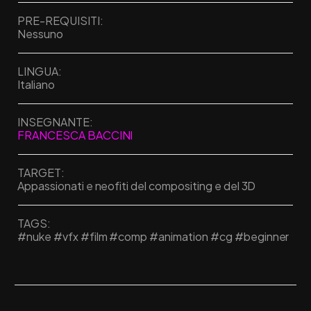
PRE-REQUISITI:
Nessuno
LINGUA:
Italiano
INSEGNANTE:
FRANCESCA BACCINI
TARGET:
Appassionati e neofiti del compositing e del 3D
TAGS:
#nuke #vfx #film #comp #animation #cg #beginner