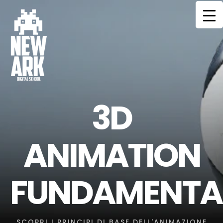
HOME
CORSI
MENTORS
3D
COMMUNITY
SERVIZI
ANIMATION
CONTATTI
FUNDAMENTA
SCOPRI I PRINCIPI DI BASE DELL'ANIMAZIONE