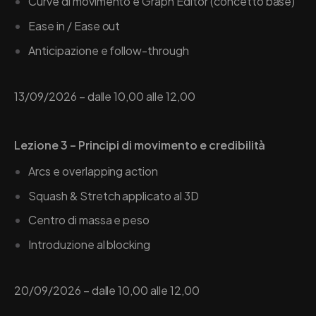
Curve di movimento e Graph Editor (concetto base)
Ease in / Ease out
Anticipazione e follow-through
13/09/2026 – dalle 10,00 alle 12,00
Lezione 3 – Principi di movimento e credibilità
Arcs e overlapping action
Squash & Stretch applicato al 3D
Centro di massa e peso
Introduzione al blocking
20/09/2026 – dalle 10,00 alle 12,00