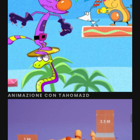
ANIMAZIONE CON TAHOMA2D