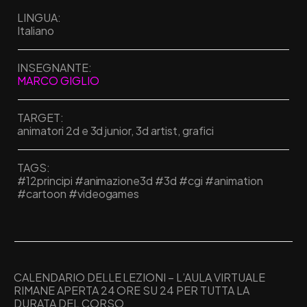
LINGUA:
Italiano
INSEGNANTE:
MARCO GIGLIO
TARGET:
animatori 2d e 3d junior, 3d artist, grafici
TAGS:
#12principi #animazione3d #3d #cgi #animation
#cartoon #videogames
CALENDARIO DELLE LEZIONI – L’AULA VIRTUALE
RIMANE APERTA 24 ORE SU 24 PER TUTTA LA
DURATA DEL CORSO