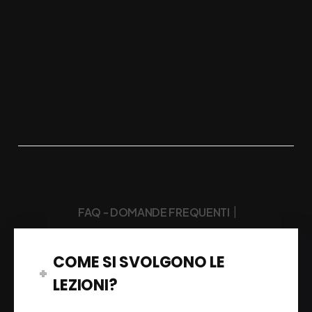
|
FAQ - DOMANDE FREQUENTI
COME SI SVOLGONO LE
LEZIONI?