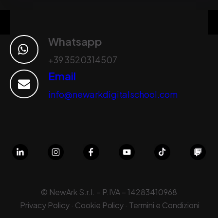
Whatsapp
+39 3520314507
Email
info@newarkdigitalschool.com
© NewArk S.r.l. – P.IVA –
14283410968
Privacy Policy · Cookie Policy · Termini e Condizioni