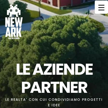
HOME
CORSI
MENTORS
COMMUNITY
LE AZIENDE
SERVIZI
CONTATTI
PARTNER
LE REALTA' CON CUI CONDIVIDIAMO PROGETTI
E IDEE