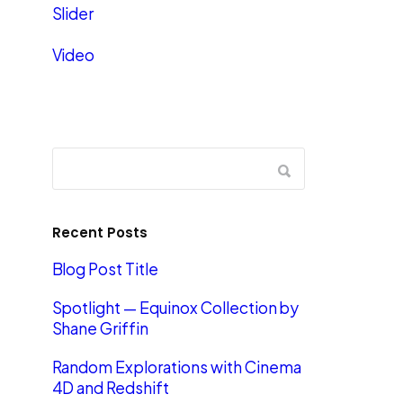
Slider
Video
Recent Posts
Blog Post Title
Spotlight — Equinox Collection by
Shane Griffin
Random Explorations with Cinema
4D and Redshift