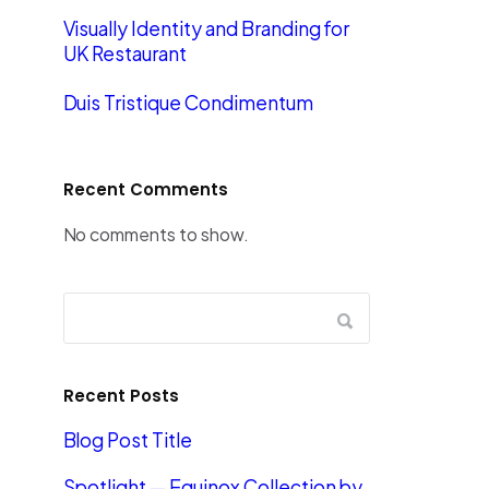
Visually Identity and Branding for
UK Restaurant
Duis Tristique Condimentum
Recent Comments
No comments to show.
Recent Posts
Blog Post Title
Spotlight — Equinox Collection by